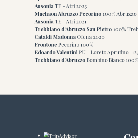
Ausonia
TE - Atri
2023
Machaon Abruzzo Pecorino
100% Abruzzo P
Ausonia
TE - Atri
2021
Trebbiano d’Abruzzo San Pietro
100% Treb
Cataldi Madonna
Ofena
2020
Frontone
Pecorino 100%
Edoardo Valentini
PU - Loreto Aprutino | 12,
Trebbiano d'Abruzzo
Bombino Bianco 100
Con