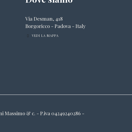
Via Desman, 418
Borgoricco - Padova - Italy
VEDI LA MAPPA
ani Massimo & c. - P.iva 04249240286 -