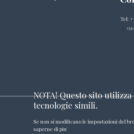
Tel: +
VED
NOTA! Questo sito utilizza 
tecnologie simili.
Se non si modificano le impostazioni del bro
saperne di piu'