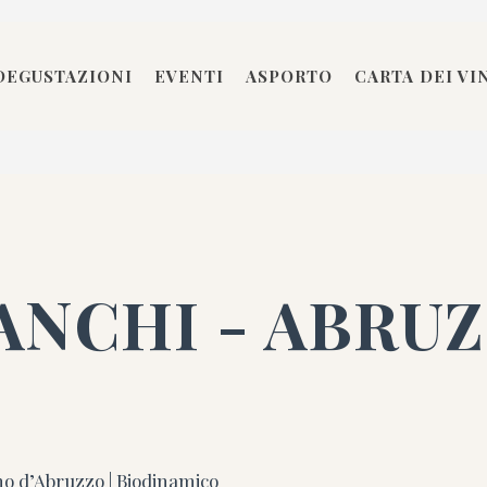
DEGUSTAZIONI
EVENTI
ASPORTO
CARTA DEI VI
ANCHI - ABRU
o d’Abruzzo | Biodinamico