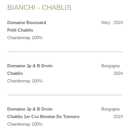
BIANCHI - CHABLIS
Domaine Boussard
Nitry
2024
Petit Chablis
Chardonnay 100%
Domaine Jp & B Droin
Borgogna
Chablis
2024
Chardonnay 100%
Domaine Jp & B Droin
Borgogna
Chablis 1er Cru Montee De Tonnere
2019
Chardonnay 100%