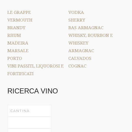
LE GRAPPE
VODKA
VERMOUTH
SHERRY
BRANDY
BAS ARMAGNAC
RHUM
WHISKY, BOURBON E
MADEIRA
WHISKEY
MARSALE
ARMAGNAC
PORTO
CALVADOS
VINI PASSITI, LIQUOROSI E
COGNAC
FORTIFICATI
RICERCA VINO