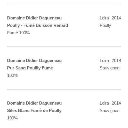
Domaine Didier Dagueneau
Loira
2014
Poully - Fumè Buisson Renard
Poully
Fumè 100%
Domaine Didier Dagueneau
Loira
2019
Pur Sang Pouilly Fumé
Sauvignon
100%
Domaine Didier Dagueneau
Loira
2014
Silex Blanc Fumè de Poully
Sauvignon
100%