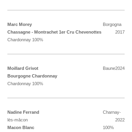
Marc Morey
Borgogna
Chassagne - Montrachet 1er Cru Chevenottes
2017
Chardonnay 100%
Moillard Grivot
Baune
2024
Bourgogne Chardonnay
Chardonnay 100%
Nadine Ferrand
Charnay-
lès-mâcon
2022
Macon Blanc
100%