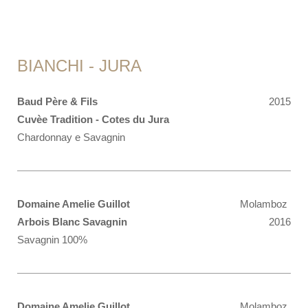
BIANCHI - JURA
Baud Père & Fils
2015
Cuvèe Tradition - Cotes du Jura
Chardonnay e Savagnin
Domaine Amelie Guillot
Molamboz
Arbois Blanc Savagnin
2016
Savagnin 100%
Domaine Amelie Guillot
Molamboz