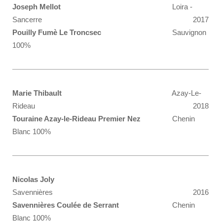
Joseph Mellot
Loira -
Sancerre
2017
Pouilly Fumè Le Troncsec
Sauvignon
100%
Marie Thibault
Azay-Le-
Rideau
2018
Touraine Azay-le-Rideau Premier Nez
Chenin
Blanc 100%
Nicolas Joly
Savennières
2016
Savennières Coulée de Serrant
Chenin
Blanc 100%