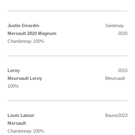
Justin Girardin
Santenay
Mersault 2020 Magnum
2020
Chardonnay 100%
Leroy
2015
Meursault Leroy
Meursault
100%
Louis Latour
Baune
2023
Mersault
Chardonnay 100%