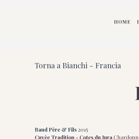
HOME
Torna a Bianchi - Francia
Baud Père & Fils
2015
Cuvèe Tradition - Cotes du Jura
Chardonna