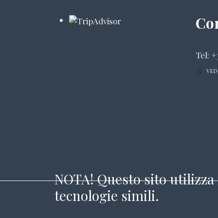
Con
Tel: +
VED
NOTA! Questo sito utilizza 
tecnologie simili.