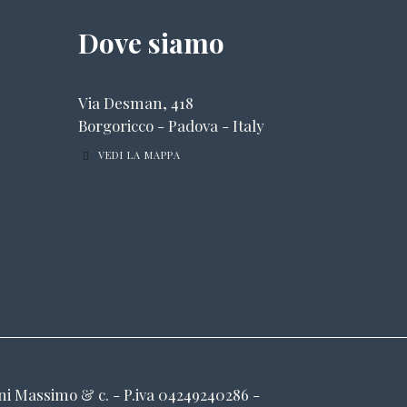
Dove siamo
Via Desman, 418
Borgoricco - Padova - Italy
VEDI LA MAPPA
ani Massimo & c. - P.iva 04249240286 -