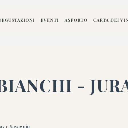
DEGUSTAZIONI
EVENTI
ASPORTO
CARTA DEI VI
BIANCHI - JUR
y e Savagnin