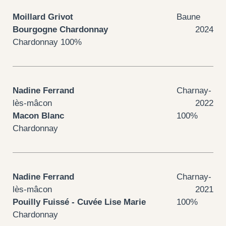
Moillard Grivot
Baune
Bourgogne Chardonnay
2024
Chardonnay 100%
Nadine Ferrand
Charnay-
lès-mâcon
2022
Macon Blanc
100%
Chardonnay
Nadine Ferrand
Charnay-
lès-mâcon
2021
Pouilly Fuissé - Cuvée Lise Marie
100%
Chardonnay