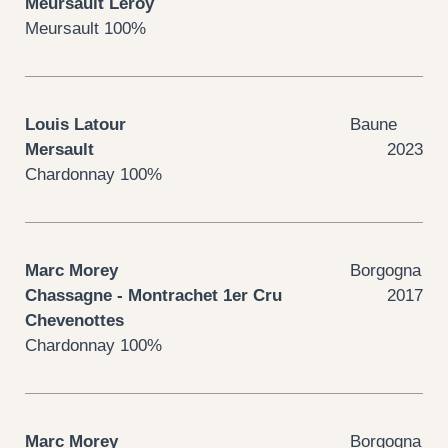
Meursault Leroy
Meursault 100%
Louis Latour
Baune
Mersault
2023
Chardonnay 100%
Marc Morey
Borgogna
Chassagne - Montrachet 1er Cru
2017
Chevenottes
Chardonnay 100%
Marc Morey
Borgogna