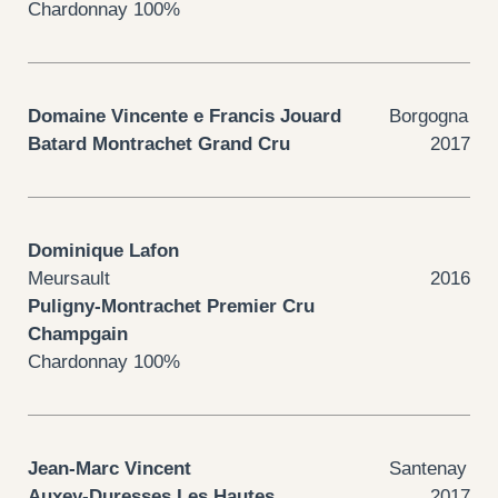
Chardonnay 100%
Domaine Vincente e Francis Jouard
Borgogna
Batard Montrachet Grand Cru
2017
Dominique Lafon
Meursault
2016
Puligny-Montrachet Premier Cru
Champgain
Chardonnay 100%
Jean-Marc Vincent
Santenay
Auxey-Duresses Les Hautes
2017