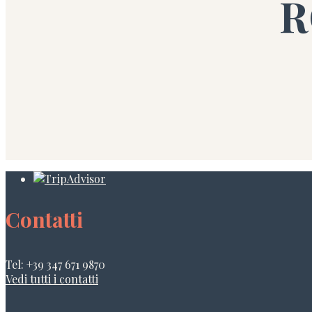
R
Contatti
Tel: +39 347 671 9870
Vedi tutti i contatti