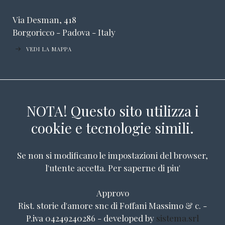
Via Desman, 418
Borgoricco - Padova - Italy
VEDI LA MAPPA
NOTA! Questo sito utilizza i
cookie e tecnologie simili.
Se non si modificano le impostazioni del browser,
l'utente accetta.
Per saperne di piu'
Approvo
Rist. storie d'amore snc di Foffani Massimo & c. -
P.iva 04249240286 - developed by
sistema.srl